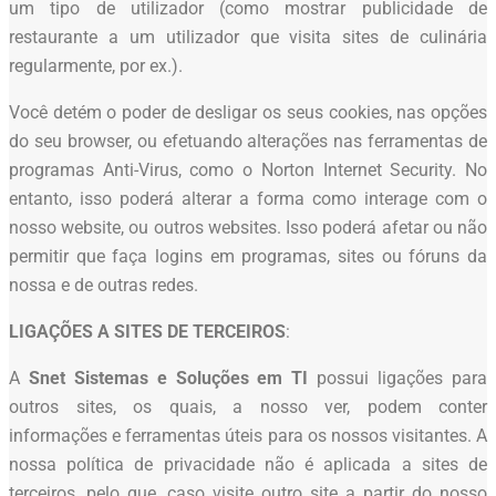
um tipo de utilizador (como mostrar publicidade de
restaurante a um utilizador que visita sites de culinária
regularmente, por ex.).
Você detém o poder de desligar os seus cookies, nas opções
do seu browser, ou efetuando alterações nas ferramentas de
programas Anti-Virus, como o Norton Internet Security. No
entanto, isso poderá alterar a forma como interage com o
nosso website, ou outros websites. Isso poderá afetar ou não
permitir que faça logins em programas, sites ou fóruns da
nossa e de outras redes.
LIGAÇÕES A SITES DE TERCEIROS
:
A
Snet Sistemas e Soluções em TI
possui ligações para
outros sites, os quais, a nosso ver, podem conter
informações e ferramentas úteis para os nossos visitantes. A
nossa política de privacidade não é aplicada a sites de
terceiros, pelo que, caso visite outro site a partir do nosso