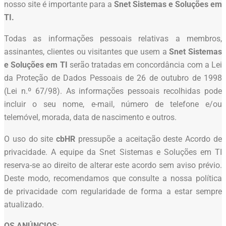
nosso site é importante para a
Snet Sistemas e Soluções em
TI.
Todas as informações pessoais relativas a membros,
assinantes, clientes ou visitantes que usem a
Snet Sistemas
e Soluções em TI
serão tratadas em concordância com a Lei
da Proteção de Dados Pessoais de 26 de outubro de 1998
(Lei n.º 67/98). As informações pessoais recolhidas pode
incluir o seu nome, e-mail, número de telefone e/ou
telemóvel, morada, data de nascimento e outros.
O uso do site
cbHR
pressupõe a aceitação deste Acordo de
privacidade. A equipe da Snet Sistemas e Soluções em TI
reserva-se ao direito de alterar este acordo sem aviso prévio.
Deste modo, recomendamos que consulte a nossa política
de privacidade com regularidade de forma a estar sempre
atualizado.
OS ANÚNCIOS
: